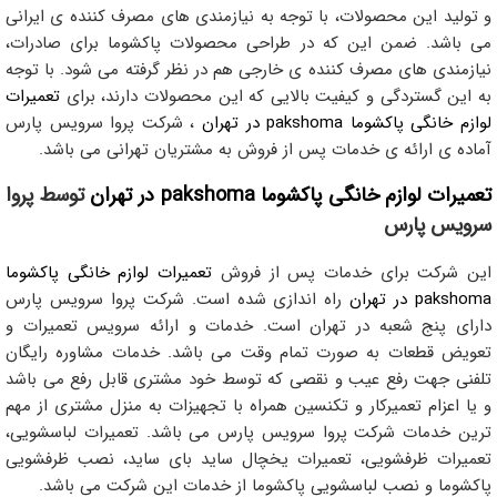
و تولید این محصولات، با توجه به نیازمندی های مصرف کننده ی ایرانی
می باشد. ضمن این که در طراحی محصولات پاکشوما برای صادرات،
نیازمندی های مصرف کننده ی خارجی هم در نظر گرفته می شود. با توجه
به این گستردگی و کیفیت بالایی که این محصولات دارند، برای
تعمیرات
لوازم خانگی پاکشوما pakshoma در تهران
، شرکت پروا سرویس پارس
آماده ی ارائه ی خدمات پس از فروش به مشتریان تهرانی می باشد.
تعمیرات لوازم خانگی پاکشوما pakshoma در تهران
توسط پروا
سرویس پارس
این شرکت برای خدمات پس از فروش
تعمیرات لوازم خانگی پاکشوما
pakshoma در تهران
راه اندازی شده است. شرکت پروا سرویس پارس
دارای پنج شعبه در تهران است. خدمات و ارائه سرویس تعمیرات و
تعویض قطعات به صورت تمام وقت می باشد. خدمات مشاوره رایگان
تلفنی جهت رفع عیب و نقصی که توسط خود مشتری قابل رفع می باشد
و یا اعزام تعمیرکار و تکنسین همراه با تجهیزات به منزل مشتری از مهم
ترین خدمات شرکت پروا سرویس پارس می باشد. تعمیرات لباسشویی،
تعمیرات ظرفشویی، تعمیرات یخچال ساید بای ساید، نصب ظرفشویی
پاکشوما و نصب لباسشویی پاکشوما از خدمات این شرکت می باشد.