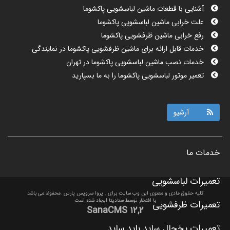
آشنایی با قطعات ماشین لباسشویی پاکشوما
علت خرابی ماشین لباسشویی پاکشوما
رفع خرابی ماشین ظرفشویی پاکشوما
خدمات قابل ارائه برای ماشین ظرفشویی پاکشوما در نمایندگی
خدمات نصب ماشین لباسشویی پاکشوما در تهران
تعمیر موتور لباسشویی پاکشوما را به ما بسپارید
نمایندگی نصب ماشین ظرفشویی پاکشوما در تهران چه کمکی به شما
می کند؟
مزایای نصب ماشین ظرفشویی پاکشوما در تهران
آرشیو
تعمیرات ماشین ظرفشویی پاکشوما در تهران را از ما بخواهید
تعمیر ماشین لباسشویی پاکشوما در تهران چه کمکی به شما می کند؟
نمایندگی نصب ماشین لباسشویی پاکشوما در تهران
خدمات ما
خدمات پس از فروش پاکشوما در تهران
خرابی قطعات ماشین ظرفشویی پاکشوما
تعمیرات لباسشویی
تعمیرات لوازم خانگی پاکشوما pakshoma در تهران را تجربه کنید
کلیه حقوق مادی و معنوی این وب سایت برای . پروا سرویس پارس .محفوظ می باشد
با افتخار توسط
سنادیتا
ایجاد شده است
تعمیرات ظرفشویی
تعمیرات ماشین لباسشویی پاکشوما در محل چگونه انجام می شود؟
SanaCMS ۱۲,۲
تعمیرات یخچال ساید باید ساید