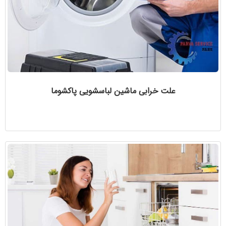
علت خرابی ماشین لباسشویی پاکشوما