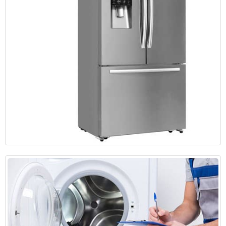
دلایل داغ شدن بدنه و دیواره های یخچال و فریزر و راه های
رفع آن