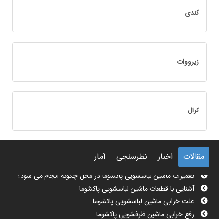
کندی
زیرووات
کرال
مقالات
اخبار
نظرسنجی
آمار
تعمیرات ماشین لباسشویی پاکشوما در محل چگونه انجام می شود؟
آشنایی با قطعات ماشین لباسشویی پاکشوما
علت خرابی ماشین لباسشویی پاکشوما
رفع خرابی ماشین ظرفشویی پاکشوما