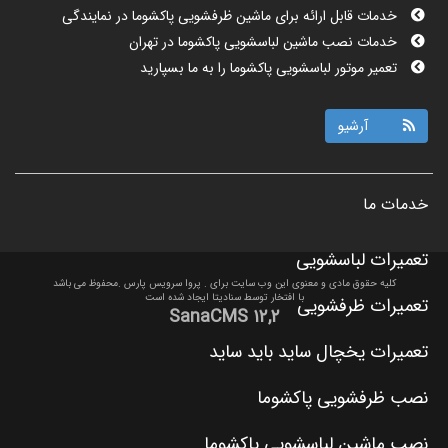
خدمات قابل ارائه برای ماشین ظرفشویی پاکشوما در نمایندگی
خدمات نصب ماشین لباسشویی پاکشوما در تهران
تعمیر موتور لباسشویی پاکشوما را به ما بسپارید
نمایندگی نصب ماشین ظرفشویی پاکشوما در تهران چه کمکی به شما
می کند؟
مزایای نصب ماشین ظرفشویی پاکشوما در تهران
آرشیو
تعمیرات ماشین ظرفشویی پاکشوما در تهران را از ما بخواهید
تعمیر ماشین لباسشویی پاکشوما در تهران چه کمکی به شما می کند؟
خدمات ما
نمایندگی نصب ماشین لباسشویی پاکشوما در تهران
خدمات پس از فروش پاکشوما در تهران
خرابی قطعات ماشین ظرفشویی پاکشوما
تعمیرات لباسشویی
تعمیرات لوازم خانگی پاکشوما pakshoma در تهران را تجربه کنید
کلیه حقوق مادی و معنوی این وب سایت برای . پروا سرویس پارس .محفوظ می باشد
با افتخار توسط
سنادیتا
ایجاد شده است
تعمیرات ظرفشویی
SanaCMS ۱۲,۲
تعمیرات یخچال ساید باید ساید
نصب ظرفشویی پاکشوما
نصب ماشین لباسشویی پاکشوما