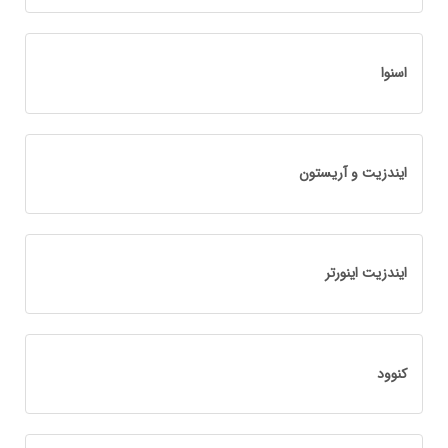
اسنوا
ایندزیت و آریستون
ایندزیت اینورتر
کنوود