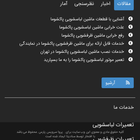
مقالات
اخبار
نظرسنجی
آمار
آشنایی با قطعات ماشین لباسشویی پاکشوما
علت خرابی ماشین لباسشویی پاکشوما
رفع خرابی ماشین ظرفشویی پاکشوما
خدمات قابل ارائه برای ماشین ظرفشویی پاکشوما در نمایندگی
خدمات نصب ماشین لباسشویی پاکشوما در تهران
تعمیر موتور لباسشویی پاکشوما را به ما بسپارید
نمایندگی نصب ماشین ظرفشویی پاکشوما در تهران چه کمکی به شما
می کند؟
مزایای نصب ماشین ظرفشویی پاکشوما در تهران
آرشیو
تعمیرات ماشین ظرفشویی پاکشوما در تهران را از ما بخواهید
تعمیر ماشین لباسشویی پاکشوما در تهران چه کمکی به شما می کند؟
نمایندگی نصب ماشین لباسشویی پاکشوما در تهران
خدمات ما
خدمات پس از فروش پاکشوما در تهران
خرابی قطعات ماشین ظرفشویی پاکشوما
تعمیرات لباسشویی
تعمیرات لوازم خانگی پاکشوما pakshoma در تهران را تجربه کنید
کلیه حقوق مادی و معنوی این وب سایت برای . پروا سرویس پارس .محفوظ می باشد
با افتخار توسط
سنادیتا
ایجاد شده است
تعمیرات ظرفشویی
تعمیرات ماشین لباسشویی پاکشوما در محل چگونه انجام می شود؟