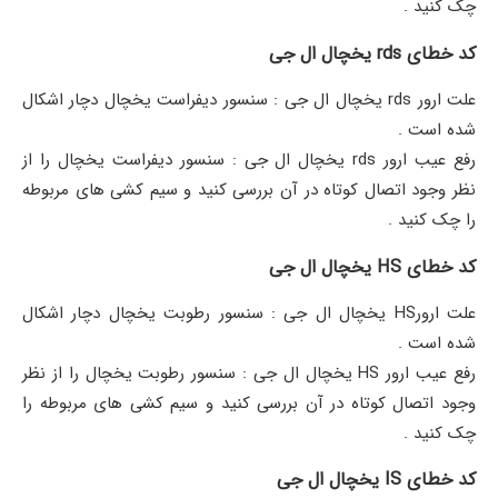
چک کنید .
کد خطای rds یخچال ال جی
علت ارور rds یخچال ال جی : سنسور دیفراست یخچال دچار اشکال
شده است ‌‌.
رفع عیب ارور rds یخچال ال جی : سنسور دیفراست یخچال را از
نظر وجود اتصال کوتاه در آن بررسی کنید و سیم کشی های مربوطه
را چک کنید .
کد خطای HS یخچال ال جی
علت ارورHS یخچال ال جی : سنسور رطوبت یخچال دچار اشکال
شده است ‌.
رفع عیب ارور HS یخچال ال جی : سنسور رطوبت یخچال را از نظر
وجود اتصال کوتاه در آن بررسی کنید و سیم کشی های مربوطه را
چک کنید .
کد خطای IS یخچال ال جی