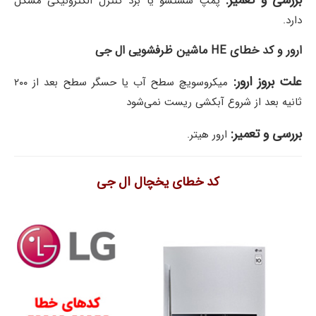
بررسی و تعمیر:
پمپ شستشو یا برد کنترل الکترونیکی مشکل
دارد.
ارور و کد خطای HE ماشین ظرفشویی ال جی
علت بروز ارور:
میکروسویچ سطح آب یا حسگر سطح بعد از ۲۰۰
ثانیه بعد از شروع آبکشی ریست نمی‌شود
بررسی و تعمیر:
ارور هیتر.
کد خطای یخچال ال جی