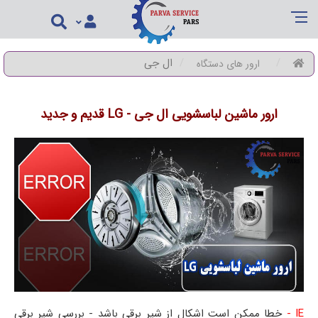
ال جی
ارور های دستگاه
ارور ماشین لباسشویی ال جی - LG قدیم و جدید
IE -
خطا ممکن است اشکال از شیر برقی باشد - بررسی شیر برقی