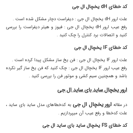
کد خطای dH یخچال ال جی
علت ارور dH یخچال ال جی : دیفراست دچار مشکل شده است ‌.
رفع عیب ارور dH یخچال ال جی : فیوز و هیتر دیفراست را بررسی
کنید و اتصالات برد کنترل را چک کنید .
کد خطای IF یخچال ال جی
علت ارور IF یخچال ال جی : فن یخ ساز مشکل پیدا کرده است .
رفع عیب ارور IF یخچال ال جی : چک کنید که فن یخ ساز گیر نکرده
باشد و همچنین سیم کشی و موتور فن را بررسی کنید .
ارور یخچال ساید بای ساید ال جی
ارور یخچال ال جی
در مقاله
به کدخطاهای مدل ساید بای ساید ،
علت کدخطا و رفع عیب آن میپردازیم .
کد خطای FS یخچال ساید بای ساید ال جی