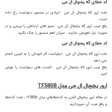
کد خطای a2 یخچال ال جی
علت ارور a2 یخچال ال جی : ایرادی در سنسور دیفراست رخ داده
است ‌.
رفع عیب ارور a2 یخچال ال جی : سیم های ارتباطی را بررسی و در
صورت نیاز تعویض نمایید . میزان اهم سنسور را چک بکنید ‌.
کد خطای a3 یخچال ال جی
علت ارور a3 یخچال ال جی : دیفراست کار خودش را به خوبی انجام
نمی دهد .
رفع عیب ارور a3 یخچال ال جی : المنت های دیفراست را عوض
کنید .
ارور یخچال ال جی مدل
TF580B
در مقاله ارور یخچال الجی به کدخطاهای مدل tf580b ، علت کدخطا
و رفع عیب آن میپردازیم .