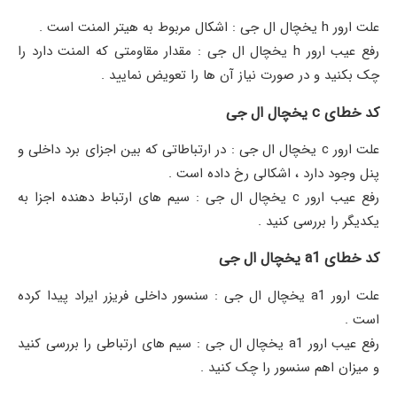
علت ارور h یخچال ال جی : اشکال مربوط به هیتر المنت است .
رفع عیب ارور h یخچال ال جی : مقدار مقاومتی که المنت دارد را
چک بکنید و در صورت نیاز آن ها را تعویض نمایید .
کد خطای c یخچال ال جی
علت ارور c یخچال ال جی : در ارتباطاتی که بین اجزای برد داخلی و
پنل وجود دارد ، اشکالی رخ داده است .
رفع عیب ارور c یخچال ال جی : سیم های ارتباط دهنده اجزا به
یکدیگر را بررسی کنید .
کد خطای a1 یخچال ال جی
علت ارور a1 یخچال ال جی : سنسور داخلی فریزر ایراد پیدا کرده
است .
رفع عیب ارور a1 یخچال ال جی : سیم های ارتباطی را بررسی کنید
و میزان اهم سنسور را چک کنید .