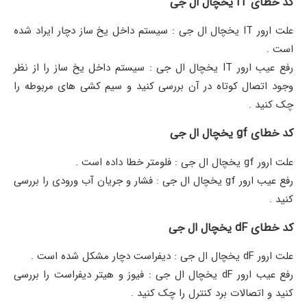
کد خطای IT یخچال ال جی
علت ارور IT یخچال ال جی : سیستم داخل یخ ساز دچار ایراد شده
است .
رفع عیب ارور IT یخچال ال جی : سیستم داخل یخ ساز را از نظر
وجود اتصال کوتاه در آن بررسی کنید و سیم کشی های مربوطه را
چک کنید .
کد خطای gf یخچال ال جی
علت ارور gf یخچال ال جی : فلومتر خطا داده است .
رفع عیب ارور gf یخچال ال جی : فشار و جریان آب ورودی را بررسی
کنید .
کد خطای dF یخچال ال جی
علت ارور dF یخچال ال جی : دیفراست دچار مشکل شده است ‌.
رفع عیب ارور dF یخچال ال جی : فیوز و هیتر دیفراست را بررسی
کنید و اتصالات برد کنترل را چک کنید .