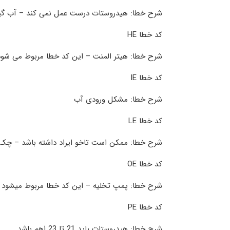
شرح خطا: هیدروستات درست عمل نمی کند – آب گیر
کد خطا HE
شرح خطا: هیتر المنت – این کد خطا مربوط می شود ب
کد خطا IE
شرح خطا: مشکل ورودی آب
کد خطا LE
شرح خطا: ممکن است تاخو ایراد داشته باشد – چک ک
کد خطا OE
شرح خطا: پمپ تخلیه – این کد خطا مربوط میشود ب
کد خطا PE
شرح خطا: هیدروستات باید 21 تا 23 اهم باشد