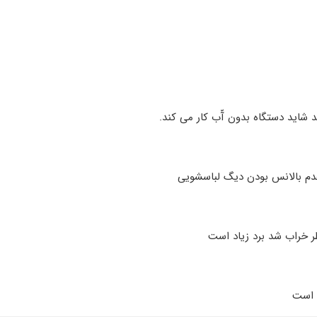
شاید دستگاه بدون آّب کار می کند.
دم بالانس بودن دیگ لباسشویی
طر خراب شد برد زیاد است
 است