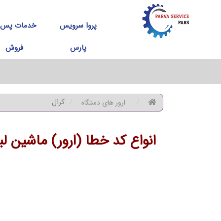
پروا سرویس
خدمات پس ا
پارس
فروش
کرال
ارور های دستگاه
انواع کد خطا (ارور) ماشین ل