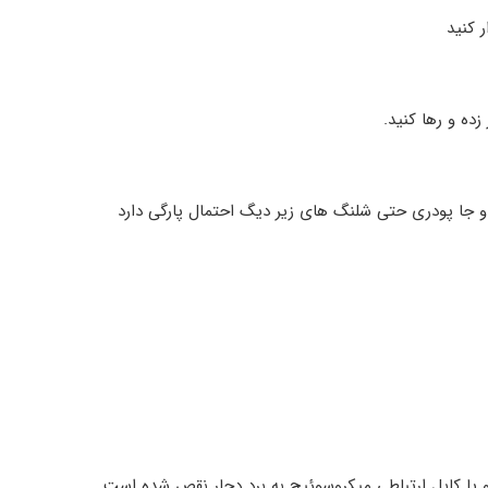
جا پودری حتی شلنگ های زیر دیگ احتمال پارگی دارد
ا کابل ارتباطی میکروسوئیچ به برد دچار نقص شده است