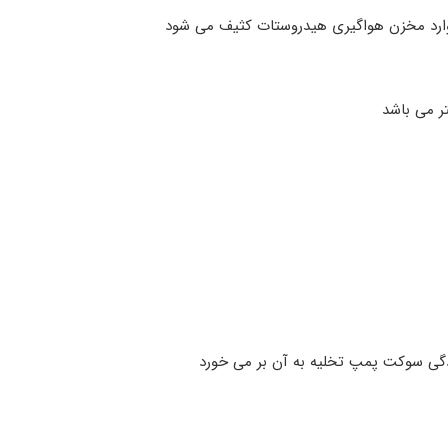
ارد مخزن هواگیری هیدروستات کثیف می شود
ر می باشد
گی سوکت پمپ تخلیه به آن بر می خورد